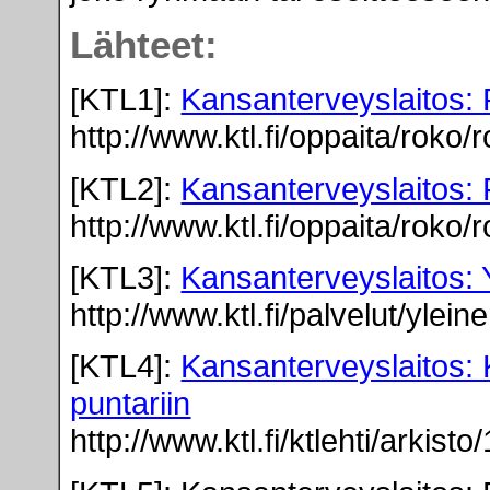
Lähteet:
[KTL1]:
Kansanterveyslaitos: 
http://www.ktl.fi/oppaita/roko
[KTL2]:
Kansanterveyslaitos: 
http://www.ktl.fi/oppaita/roko
[KTL3]:
Kansanterveyslaitos:
http://www.ktl.fi/palvelut/yle
[KTL4]:
Kansanterveyslaitos:
puntariin
http://www.ktl.fi/ktlehti/arkist