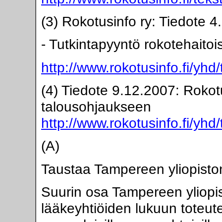
(3) Rokotusinfo ry: Tiedote 4
- Tutkintapyyntö rokotehaito
http://www.rokotusinfo.fi/yhd
(4) Tiedote 9.12.2007: Rokotus
talousohjaukseen
http://www.rokotusinfo.fi/yhd
(A)
Taustaa Tampereen yliopisto
Suurin osa Tampereen yliopi
lääkeyhtiöiden lukuun toteut