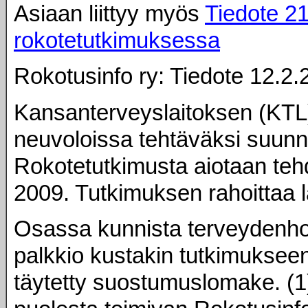
Asiaan liittyy myös
Tiedote 2
rokotetutkimuksessa
Rokotusinfo ry: Tiedote 12.2.
Kansanterveyslaitoksen (KTL
neuvoloissa tehtäväksi suunn
Rokotetutkimusta aiotaan tehd
2009. Tutkimuksen rahoittaa 
Osassa kunnista terveydenhoi
palkkio kustakin tutkimuksee
täytetty suostumuslomake. (1) 