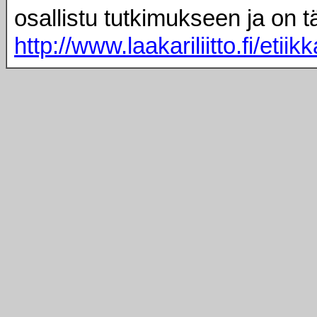
osallistu tutkimukseen ja on t
http://www.laakariliitto.fi/etiik